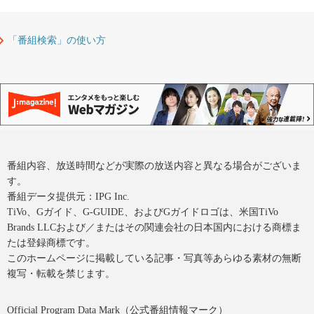
「番組検索」の使い方
番組内容、放送時間などが実際の放送内容と異なる場合がございま
す。
番組データ提供元：IPG Inc.
TiVo、Gガイド、G-GUIDE、およびGガイドロゴは、米国TiVo
Brands LLCおよび／またはその関連会社の日本国内における商標ま
たは登録商標です。
このホームページに掲載している記事・写真等あらゆる素材の無断
複写・転載を禁じます。
Official Program Data Mark（公式番組情報マーク）