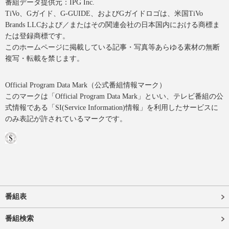
番組データ提供元：IPG Inc.
TiVo、Gガイド、G-GUIDE、およびGガイドロゴは、米国TiVo
Brands LLCおよび／またはその関連会社の日本国内における商標ま
たは登録商標です。
このホームページに掲載している記事・写真等あらゆる素材の無断
複写・転載を禁じます。
Official Program Data Mark（公式番組情報マーク）
このマークは「Official Program Data Mark」といい、テレビ番組の公
式情報である「SI(Service Information)情報」を利用したサービスに
のみ表記が許されているマークです。
番組表
番組検索