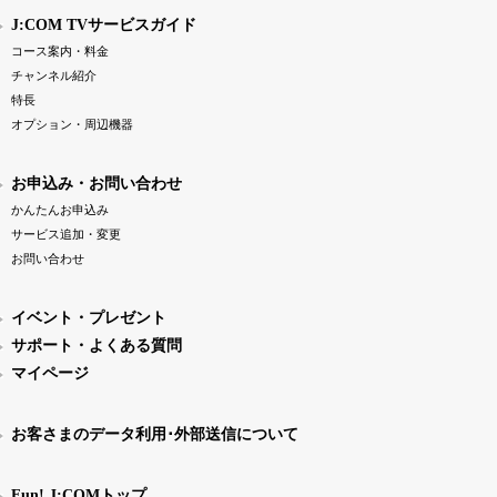
J:COM TVサービスガイド
コース案内・料金
チャンネル紹介
特長
オプション・周辺機器
お申込み・お問い合わせ
かんたんお申込み
サービス追加・変更
お問い合わせ
イベント・プレゼント
サポート・よくある質問
マイページ
お客さまのデータ利用･外部送信について
Fun! J:COMトップ