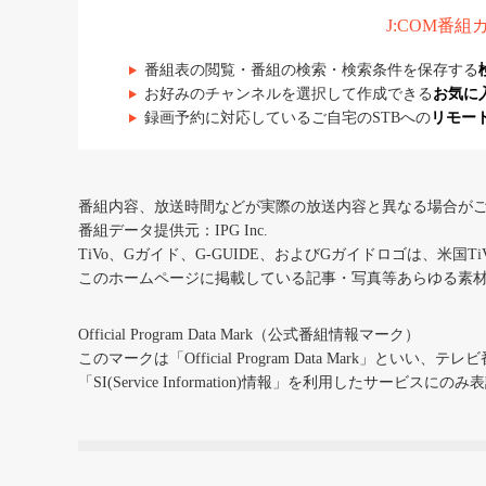
J:COM番
番組表の閲覧・番組の検索・検索条件を保存する
お好みのチャンネルを選択して作成できる
お気に
録画予約に対応しているご自宅のSTBへの
リモー
番組内容、放送時間などが実際の放送内容と異なる場合が
番組データ提供元：IPG Inc.
TiVo、Gガイド、G-GUIDE、およびGガイドロゴは、米国T
このホームページに掲載している記事・写真等あらゆる素
Official Program Data Mark（公式番組情報マーク）
このマークは「Official Program Data Mark」といい
「SI(Service Information)情報」を利用したサービ