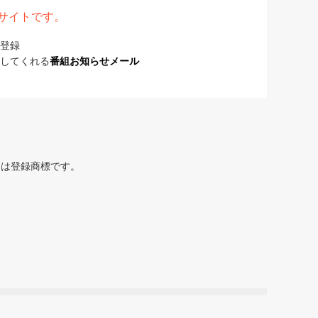
表サイトです。
登録
してくれる
番組お知らせメール
または登録商標です。