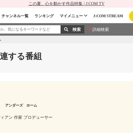
この夏、心を動かす作品特集 | J:COM TV
チャンネル一覧
ランキング
マイメニュー
J:COM STREAM
詳細検索
ム
連する番組
ム
アンダーズ ホーム
ィアン 作家 プロデューサー