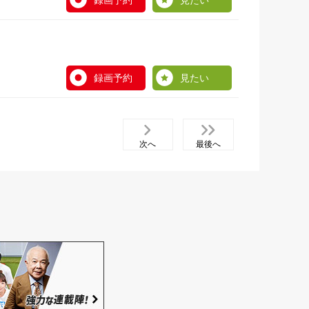
録画予約
見たい
録画予約
見たい
次へ
最後へ