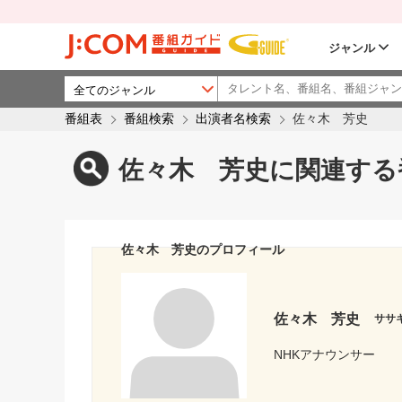
ジャンル
番組表
番組検索
出演者名検索
佐々木 芳史
佐々木 芳史に関連する
佐々木 芳史のプロフィール
佐々木 芳史
ササ
NHKアナウンサー