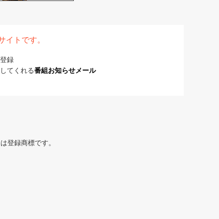
表サイトです。
登録
してくれる
番組お知らせメール
または登録商標です。