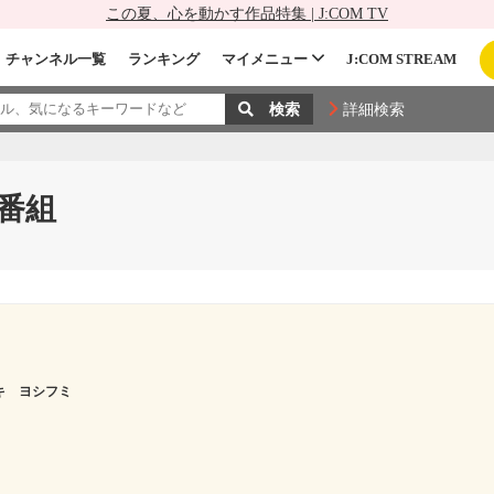
この夏、心を動かす作品特集 | J:COM TV
チャンネル一覧
ランキング
マイメニュー
J:COM STREAM
詳細検索
番組
キ ヨシフミ