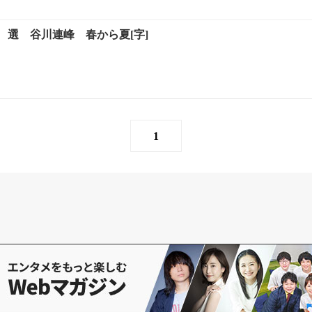
 選 谷川連峰 春から夏[字]
1