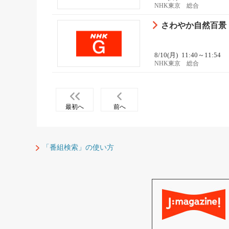
NHK東京 総合
さわやか自然百景
8/10(月)
11:40～11:54
NHK東京 総合
最初へ
前へ
「番組検索」の使い方