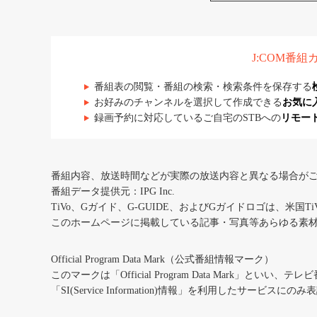
J:COM番
番組表の閲覧・番組の検索・検索条件を保存する
お好みのチャンネルを選択して作成できる
お気に
録画予約に対応しているご自宅のSTBへの
リモー
番組内容、放送時間などが実際の放送内容と異なる場合が
番組データ提供元：IPG Inc.
TiVo、Gガイド、G-GUIDE、およびGガイドロゴは、米国T
このホームページに掲載している記事・写真等あらゆる素
Official Program Data Mark（公式番組情報マーク）
このマークは「Official Program Data Mark」といい
「SI(Service Information)情報」を利用したサービ