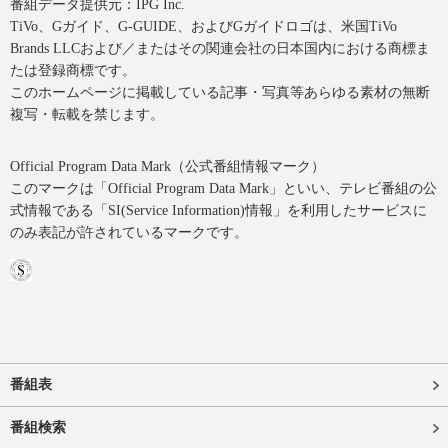
番組データ提供元：IPG Inc.
TiVo、Gガイド、G-GUIDE、およびGガイドロゴは、米国TiVo
Brands LLCおよび／またはその関連会社の日本国内における商標ま
たは登録商標です。
このホームページに掲載している記事・写真等あらゆる素材の無断
複写・転載を禁じます。
Official Program Data Mark（公式番組情報マーク）
このマークは「Official Program Data Mark」といい、テレビ番組の公
式情報である「SI(Service Information)情報」を利用したサービスに
のみ表記が許されているマークです。
番組表
番組検索