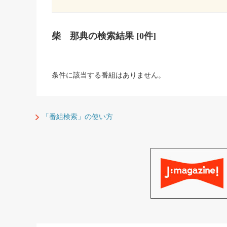
柴 那典
の検索結果
[0件]
条件に該当する番組はありません。
「番組検索」の使い方