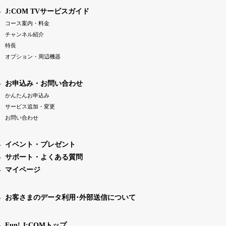
J:COM TVサービスガイド
コース案内・料金
チャンネル紹介
特長
オプション・周辺機器
お申込み・お問い合わせ
かんたんお申込み
サービス追加・変更
お問い合わせ
イベント・プレゼント
サポート・よくある質問
マイページ
お客さまのデータ利用･外部送信について
Fun! J:COMトップ