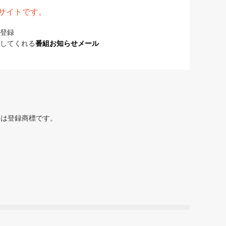
表サイトです。
登録
してくれる
番組お知らせメール
または登録商標です。