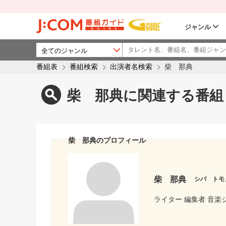
ジャンル
番組表
番組検索
出演者名検索
柴 那典
柴 那典に関連する番組
柴 那典のプロフィール
柴 那典
シバ トモ
ライター 編集者 音楽