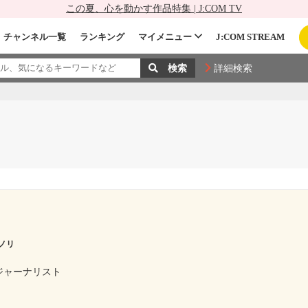
この夏、心を動かす作品特集 | J:COM TV
チャンネル一覧
ランキング
マイメニュー
J:COM STREAM
詳細検索
ノリ
ジャーナリスト