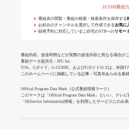
J:COM番
番組表の閲覧・番組の検索・検索条件を保存する
お好みのチャンネルを選択して作成できる
お気に
録画予約に対応しているご自宅のSTBへの
リモー
番組内容、放送時間などが実際の放送内容と異なる場合が
番組データ提供元：IPG Inc.
TiVo、Gガイド、G-GUIDE、およびGガイドロゴは、米国T
このホームページに掲載している記事・写真等あらゆる素
Official Program Data Mark（公式番組情報マーク）
このマークは「Official Program Data Mark」といい
「SI(Service Information)情報」を利用したサービ