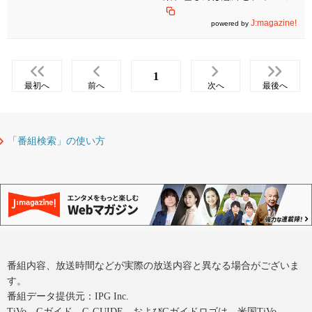
グ」
J:magazine!
powered by
1
最初へ
前へ
次へ
最後へ
「番組検索」の使い方
番組内容、放送時間などが実際の放送内容と異なる場合がございま
す。
番組データ提供元：IPG Inc.
TiVo、Gガイド、G-GUIDE、およびGガイドロゴは、米国TiVo