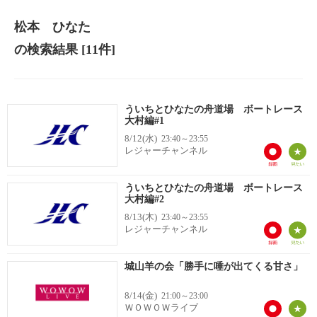
松本 ひなた
の検索結果
[11件]
ういちとひなたの舟道場 ボートレース
大村編#1
8/12(水)
23:40～23:55
レジャーチャンネル
ういちとひなたの舟道場 ボートレース
大村編#2
8/13(木)
23:40～23:55
レジャーチャンネル
城山羊の会「勝手に唾が出てくる甘さ」
8/14(金)
21:00～23:00
ＷＯＷＯＷライブ