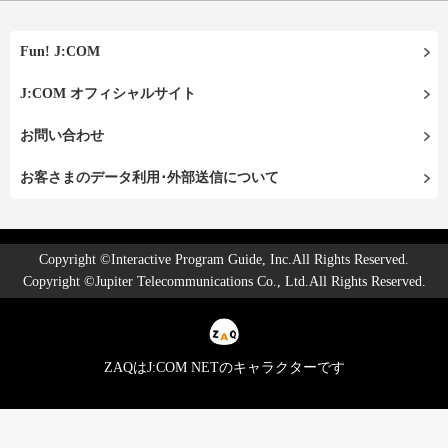
Fun! J:COM
J:COM オフィシャルサイト
お問い合わせ
お客さまのデータ利用･外部送信について
Copyright ©Interactive Program Guide, Inc.All Rights Reserved.
Copyright ©Jupiter Telecommunications Co., Ltd.All Rights Reserved.
ZAQはJ:COM NETのキャラクターです