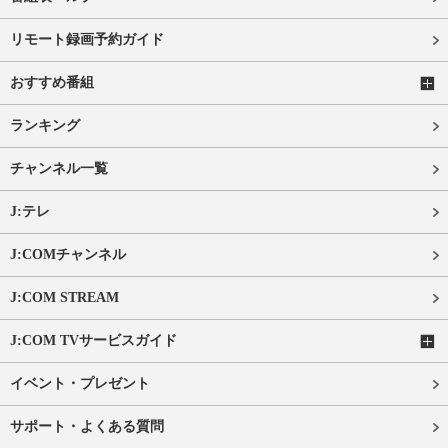
リモート録画予約ガイド
おすすめ番組
ランキング
チャンネル一覧
J:テレ
J:COMチャンネル
J:COM STREAM
J:COM TVサービスガイド
イベント・プレゼント
サポート・よくある質問