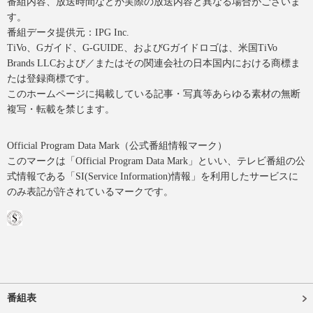
番組内容、放送時間などが実際の放送内容と異なる場合がございま
す。
番組データ提供元：IPG Inc.
TiVo、Gガイド、G-GUIDE、およびGガイドロゴは、米国TiVo
Brands LLCおよび／またはその関連会社の日本国内における商標ま
たは登録商標です。
このホームページに掲載している記事・写真等あらゆる素材の無断
複写・転載を禁じます。
Official Program Data Mark（公式番組情報マーク）
このマークは「Official Program Data Mark」といい、テレビ番組の公
式情報である「SI(Service Information)情報」を利用したサービスに
のみ表記が許されているマークです。
番組表