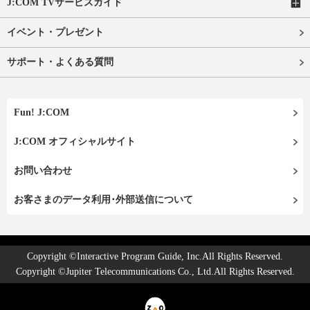
J:COM TVサービスガイド
イベント・プレゼント
サポート・よくある質問
Fun! J:COM
J:COM オフィシャルサイト
お問い合わせ
お客さまのデータ利用･外部送信について
Copyright ©Interactive Program Guide, Inc.All Rights Reserved.
Copyright ©Jupiter Telecommunications Co., Ltd.All Rights Reserved.