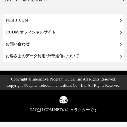
Fun! J:COM
J:COM オフィシャルサイト
お問い合わせ
お客さまのデータ利用･外部送信について
Copyright ©Interactive Program Guide, Inc.All Rights Reserved.
Copyright ©Jupiter Telecommunications Co., Ltd.All Rights Reserved.
ZAQはJ:COM NETのキャラクターです