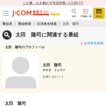
この夏、心を動かす作品特集 | J:COM TV
検索
CS番組一覧
番組表
番組表
番組検索
出演者名検索
太田 隆司
太田 隆司に関連する番組
出演者名検索
太田 隆司のプロフィール
太田 隆司
オオタ リュウジ
お笑いタレント
太田 隆司