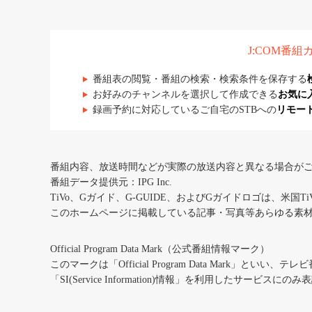
J:COM番
番組表の閲覧・番組の検索・検索条件を保存する
お好みのチャンネルを選択して作成できる
お気に
録画予約に対応しているご自宅のSTBへの
リモー
番組内容、放送時間などが実際の放送内容と異なる場合が
番組データ提供元：IPG Inc.
TiVo、Gガイド、G-GUIDE、およびGガイドロゴは、米国T
このホームページに掲載している記事・写真等あらゆる素
Official Program Data Mark（公式番組情報マーク）
このマークは「Official Program Data Mark」といい
「SI(Service Information)情報」を利用したサービ