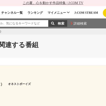
この夏、心を動かす作品特集 | J:COM TV
チャンネル一覧
ランキング
マイメニュー
J:COM STREAM
詳細検索
R）
）に関連する番組
R）
オネストボーイズ