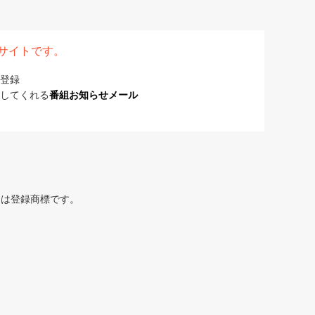
表サイトです。
登録
してくれる
番組お知らせメール
または登録商標です。