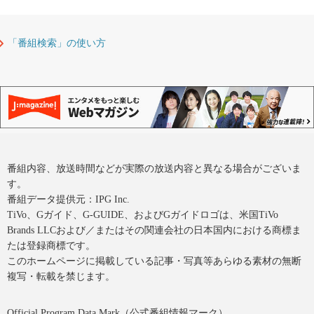
「番組検索」の使い方
番組内容、放送時間などが実際の放送内容と異なる場合がございま
す。
番組データ提供元：IPG Inc.
TiVo、Gガイド、G-GUIDE、およびGガイドロゴは、米国TiVo
Brands LLCおよび／またはその関連会社の日本国内における商標ま
たは登録商標です。
このホームページに掲載している記事・写真等あらゆる素材の無断
複写・転載を禁じます。
Official Program Data Mark（公式番組情報マーク）