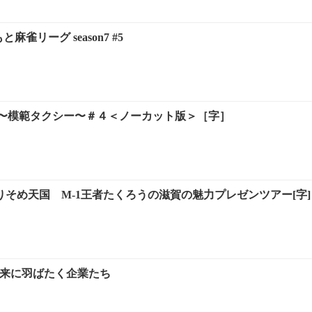
麻雀リーグ season7 #5
〜模範タクシー〜＃４＜ノーカット版＞［字］
りそめ天国 M-1王者たくろうの滋賀の魅力プレゼンツアー[字]
未来に羽ばたく企業たち