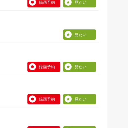
録画予約
見たい
見たい
録画予約
見たい
録画予約
見たい