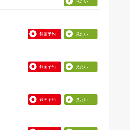
見たい
録画予約
見たい
録画予約
見たい
録画予約
見たい