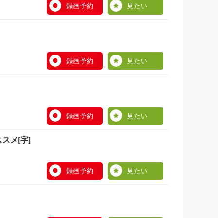
録画予約
見たい
録画予約
見たい
録画予約
見たい
スメ[字]
録画予約
見たい