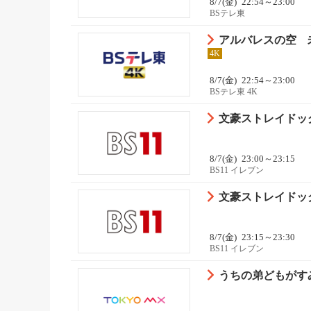
8/7(金)
22:54～23:00
BSテレ東
アルバレスの空 
4K
8/7(金)
22:54～23:00
BSテレ東 4K
文豪ストレイドッグ
8/7(金)
23:00～23:15
BS11 イレブン
文豪ストレイドッグス
8/7(金)
23:15～23:30
BS11 イレブン
うちの弟どもがす