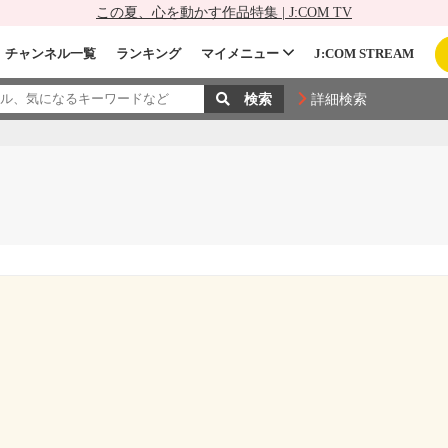
この夏、心を動かす作品特集 | J:COM TV
チャンネル一覧
ランキング
マイメニュー
J:COM STREAM
詳細検索