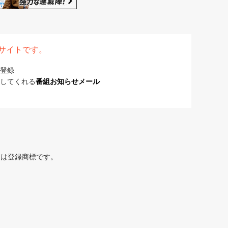
表サイトです。
登録
してくれる
番組お知らせメール
または登録商標です。