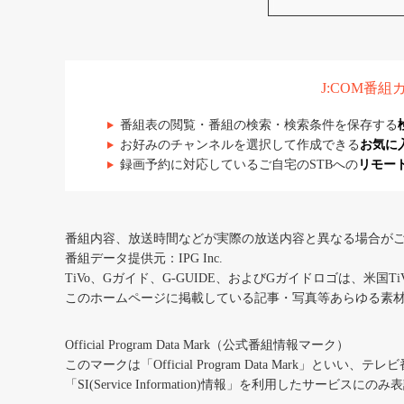
J:COM番
番組表の閲覧・番組の検索・検索条件を保存する
お好みのチャンネルを選択して作成できる
お気に
録画予約に対応しているご自宅のSTBへの
リモー
番組内容、放送時間などが実際の放送内容と異なる場合が
番組データ提供元：IPG Inc.
TiVo、Gガイド、G-GUIDE、およびGガイドロゴは、米国T
このホームページに掲載している記事・写真等あらゆる素
Official Program Data Mark（公式番組情報マーク）
このマークは「Official Program Data Mark」といい
「SI(Service Information)情報」を利用したサービ