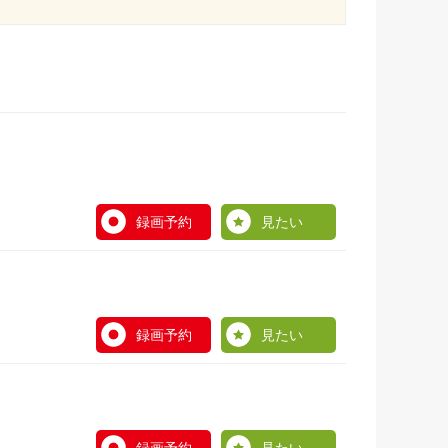
録画予約
見たい
録画予約
見たい