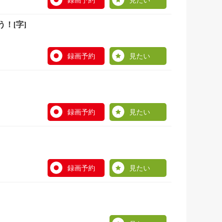
録画予約
見たい
！[字]
録画予約
見たい
録画予約
見たい
録画予約
見たい