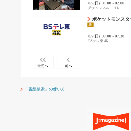
8/9(日)
01:00～02:00
旅チャンネル ＨＤ
ポケットモンスター
4K
8/9(日)
07:00～07:30
BSテレ東 4K
最初へ
前へ
「番組検索」の使い方