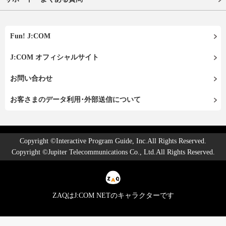
Fun! J:COM
J:COM オフィシャルサイト
お問い合わせ
お客さまのデータ利用･外部送信について
Copyright ©Interactive Program Guide, Inc.All Rights Reserved.
Copyright ©Jupiter Telecommunications Co., Ltd.All Rights Reserved.
ZAQはJ:COM NETのキャラクターです