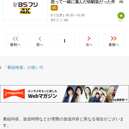
思って一緒に遊んだ幼馴染だった件 #6
4K
8/13(木)
00:30～01:00
BSフジ 4K
1
最初へ
前へ
次へ
最後へ
「番組検索」の使い方
番組内容、放送時間などが実際の放送内容と異なる場合がございま
す。