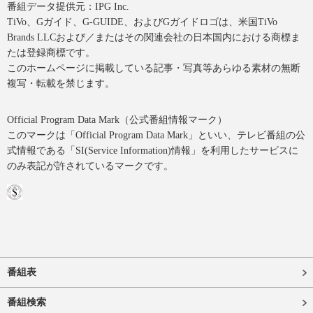
番組データ提供元：IPG Inc.
TiVo、Gガイド、G-GUIDE、およびGガイドロゴは、米国TiVo
Brands LLCおよび／またはその関連会社の日本国内における商標ま
たは登録商標です。
このホームページに掲載している記事・写真等あらゆる素材の無断
複写・転載を禁じます。
Official Program Data Mark（公式番組情報マーク）
このマークは「Official Program Data Mark」といい、テレビ番組の公
式情報である「SI(Service Information)情報」を利用したサービスに
のみ表記が許されているマークです。
番組表
番組検索