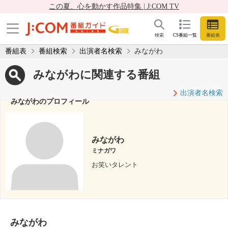
この夏、心を動かす作品特集 | J:COM TV
検索
CS番組一覧
番組表
番組表
番組検索
出演者名検索
みながわ
みながわに関連する番組
出演者名検索
みながわのプロフィール
みながわ
ミナガワ
お笑いタレント
みながわ