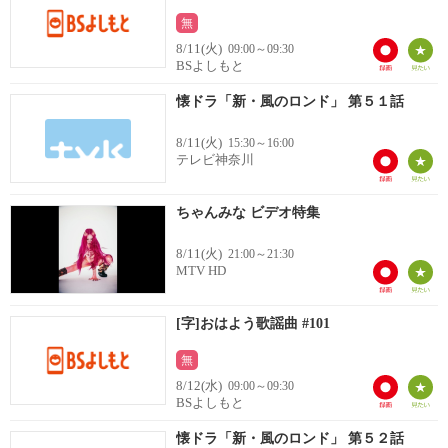
無
8/11(火)
09:00～09:30
BSよしもと
懐ドラ「新・風のロンド」 第５１話
8/11(火)
15:30～16:00
テレビ神奈川
ちゃんみな ビデオ特集
8/11(火)
21:00～21:30
MTV HD
[字]おはよう歌謡曲 #101
無
8/12(水)
09:00～09:30
BSよしもと
懐ドラ「新・風のロンド」 第５２話