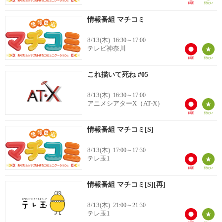
情報番組 マチコミ
8/13(木)
16:30～17:00
テレビ神奈川
これ描いて死ね #05
8/13(木)
16:30～17:00
アニメシアターX（AT-X）
情報番組 マチコミ[S]
8/13(木)
17:00～17:30
テレ玉1
情報番組 マチコミ[S][再]
8/13(木)
21:00～21:30
テレ玉1