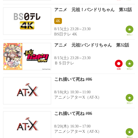
アニメ 元祖！バンドリちゃん 第32話
4K
8/15(土)
23:28～23:30
BS日テレ 4K
アニメ 元祖!バンドリちゃん 第32話
8/15(土)
23:28～23:30
ＢＳ日テレ
これ描いて死ね #06
8/18(火)
10:30～11:00
アニメシアターX（AT-X）
これ描いて死ね #06
8/20(木)
16:30～17:00
アニメシアターX（AT-X）