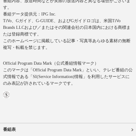
番組内容、放送時間などが実際の放送内容と異なる場合がございま
す。
番組データ提供元：IPG Inc.
TiVo、Gガイド、G-GUIDE、およびGガイドロゴは、米国TiVo
Brands LLCおよび／またはその関連会社の日本国内における商標ま
たは登録商標です。
このホームページに掲載している記事・写真等あらゆる素材の無断
複写・転載を禁じます。
Official Program Data Mark（公式番組情報マーク）
このマークは「Official Program Data Mark」といい、テレビ番組の公
式情報である「SI(Service Information)情報」を利用したサービスに
のみ表記が許されているマークです。
番組表