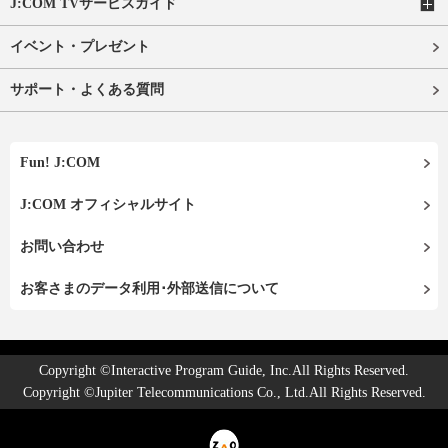
J:COM TVサービスガイド
イベント・プレゼント
サポート・よくある質問
Fun! J:COM
J:COM オフィシャルサイト
お問い合わせ
お客さまのデータ利用･外部送信について
Copyright ©Interactive Program Guide, Inc.All Rights Reserved.
Copyright ©Jupiter Telecommunications Co., Ltd.All Rights Reserved.