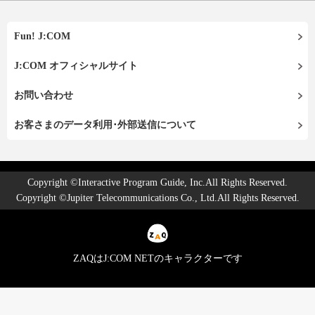
Fun! J:COM
J:COM オフィシャルサイト
お問い合わせ
お客さまのデータ利用･外部送信について
Copyright ©Interactive Program Guide, Inc.All Rights Reserved.
Copyright ©Jupiter Telecommunications Co., Ltd.All Rights Reserved.
ZAQはJ:COM NETのキャラクターです