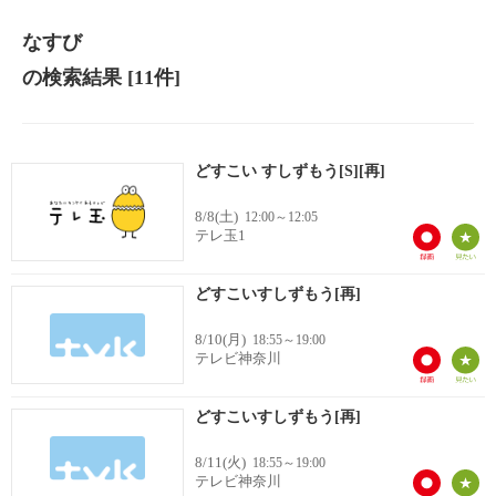
なすび
の検索結果
[11件]
どすこい すしずもう[S][再]
8/8(土)
12:00～12:05
テレ玉1
どすこいすしずもう[再]
8/10(月)
18:55～19:00
テレビ神奈川
どすこいすしずもう[再]
8/11(火)
18:55～19:00
テレビ神奈川