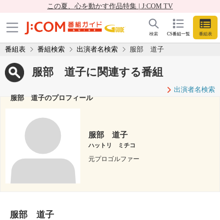
この夏、心を動かす作品特集 | J:COM TV
検索
CS番組一覧
番組表
番組表
番組検索
出演者名検索
服部 道子
服部 道子に関連する番組
出演者名検索
服部 道子のプロフィール
服部 道子
ハットリ ミチコ
元プロゴルファー
服部 道子