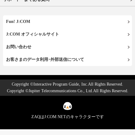
Fun! J:COM
J:COM オフィシャルサイト
お問い合わせ
お客さまのデータ利用･外部送信について
Copyright ©Interactive Program Guide, Inc.All Rights Reserved.
Copyright ©Jupiter Telecommunications Co., Ltd.All Rights Reserved.
ZAQはJ:COM NETのキャラクターです