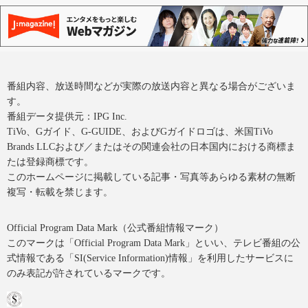
番組内容、放送時間などが実際の放送内容と異なる場合がございま
す。
番組データ提供元：IPG Inc.
TiVo、Gガイド、G-GUIDE、およびGガイドロゴは、米国TiVo
Brands LLCおよび／またはその関連会社の日本国内における商標ま
たは登録商標です。
このホームページに掲載している記事・写真等あらゆる素材の無断
複写・転載を禁じます。
Official Program Data Mark（公式番組情報マーク）
このマークは「Official Program Data Mark」といい、テレビ番組の公
式情報である「SI(Service Information)情報」を利用したサービスに
のみ表記が許されているマークです。