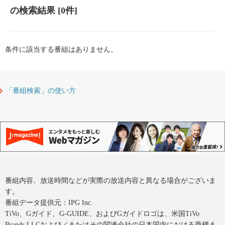
の検索結果
[0件]
条件に該当する番組はありません。
「番組検索」の使い方
番組内容、放送時間などが実際の放送内容と異なる場合がございま
す。
番組データ提供元：IPG Inc.
TiVo、Gガイド、G-GUIDE、およびGガイドロゴは、米国TiVo
Brands LLCおよび／またはその関連会社の日本国内における商標ま