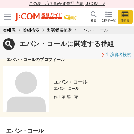
この夏、心を動かす作品特集 | J:COM TV
検索
CS番組一覧
番組表
番組表
番組検索
出演者名検索
エバン・コール
エバン・コールに関連する番組
出演者名検索
エバン・コールのプロフィール
エバン・コール
エバン コール
作曲家 編曲家
エバン・コール