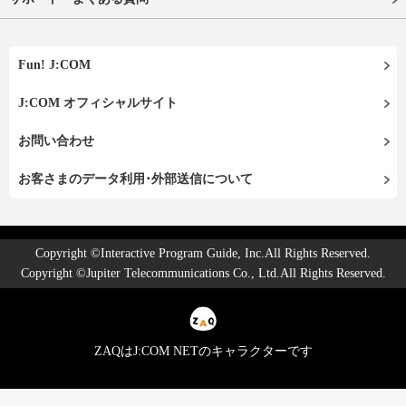
Fun! J:COM
J:COM オフィシャルサイト
お問い合わせ
お客さまのデータ利用･外部送信について
Copyright ©Interactive Program Guide, Inc.All Rights Reserved.
Copyright ©Jupiter Telecommunications Co., Ltd.All Rights Reserved.
ZAQはJ:COM NETのキャラクターです