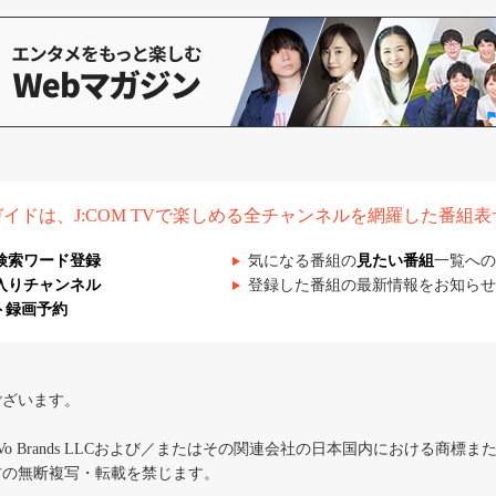
組ガイドは、J:COM TVで楽しめる全チャンネルを網羅した番組
検索ワード登録
気になる番組の
見たい番組
一覧への
入りチャンネル
登録した番組の最新情報をお知らせ
ト録画予約
ございます。
iVo Brands LLCおよび／またはその関連会社の日本国内における商標
材の無断複写・転載を禁じます。