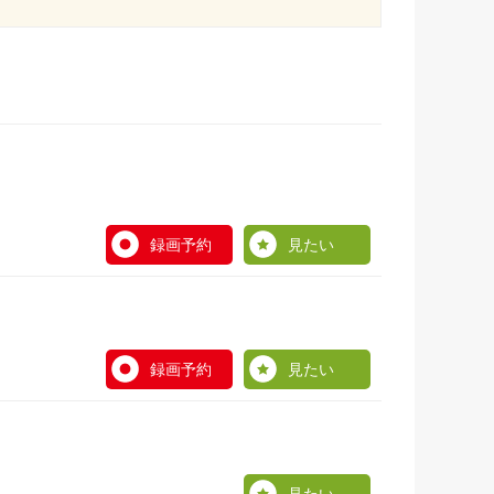
録画予約
見たい
録画予約
見たい