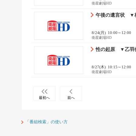
衛星劇場HD
午後の遺言状 ▼
8/24(月)
10:00～12:00
衛星劇場HD
性の起原 ▼乙羽
8/27(木)
10:15～12:00
衛星劇場HD
最初へ
前へ
「番組検索」の使い方