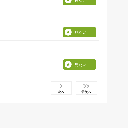
見たい
見たい
見たい
次へ
最後へ