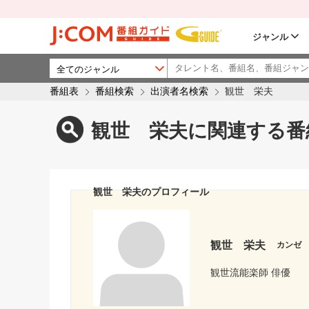
ジャンル
番組表
番組検索
出演者名検索
観世 栄夫
観世 栄夫に関連する番
観世 栄夫のプロフィール
観世 栄夫
カンゼ
観世流能楽師 俳優