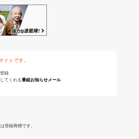
表サイトです。
登録
してくれる
番組お知らせメール
または登録商標です。