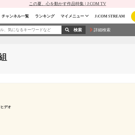
この夏、心を動かす作品特集 | J:COM TV
チャンネル一覧
ランキング
マイメニュー
J:COM STREAM
詳細検索
組
 ヒデオ