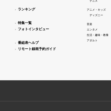
テニス
ランキング
アニメ・キッズ
ディズニー
特集一覧
音楽
フォトインタビュー
エンタメ
生活・趣味・教養
アダルト
番組表ヘルプ
リモート録画予約ガイド