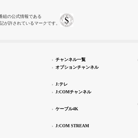
、テレビ番組の公式情報である
スにのみ表記が許されているマークです。
チャンネル一覧
オプションチャンネル
J:テレ
J:COMチャンネル
ケーブル4K
J:COM STREAM