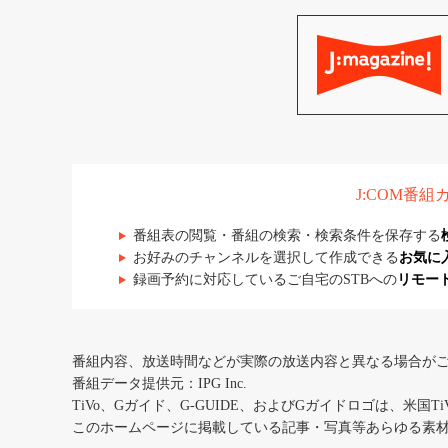
J:COM番
番組表の閲覧・番組の検索・検索条件を保存する
お好みのチャンネルを選択して作成できる
お気に
録画予約に対応しているご自宅のSTBへの
リモー
番組内容、放送時間などが実際の放送内容と異なる場合が
番組データ提供元：IPG Inc.
TiVo、Gガイド、G-GUIDE、およびGガイドロゴは、米国T
このホームページに掲載している記事・写真等あらゆる素