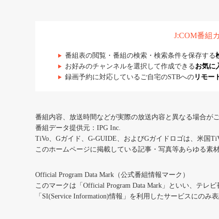
J:COM番
番組表の閲覧・番組の検索・検索条件を保存する
お好みのチャンネルを選択して作成できる
お気に
録画予約に対応しているご自宅のSTBへの
リモー
番組内容、放送時間などが実際の放送内容と異なる場合が
番組データ提供元：IPG Inc.
TiVo、Gガイド、G-GUIDE、およびGガイドロゴは、米国T
このホームページに掲載している記事・写真等あらゆる素
Official Program Data Mark（公式番組情報マーク）
このマークは「Official Program Data Mark」といい
「SI(Service Information)情報」を利用したサービ