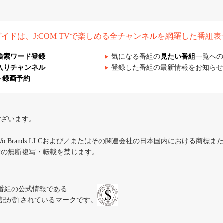
組ガイドは、J:COM TVで楽しめる全チャンネルを網羅した番組
検索ワード登録
気になる番組の
見たい番組
一覧への
入りチャンネル
登録した番組の最新情報をお知らせ
ト録画予約
ございます。
iVo Brands LLCおよび／またはその関連会社の日本国内における商標
材の無断複写・転載を禁じます。
、テレビ番組の公式情報である
スにのみ表記が許されているマークです。