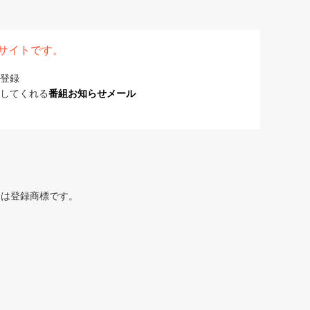
表サイトです。
登録
してくれる
番組お知らせメール
または登録商標です。