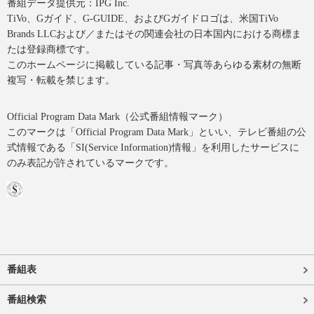
番組データ提供元：IPG Inc.
TiVo、Gガイド、G-GUIDE、およびGガイドロゴは、米国TiVo
Brands LLCおよび／またはその関連会社の日本国内における商標ま
たは登録商標です。
このホームページに掲載している記事・写真等あらゆる素材の無断
複写・転載を禁じます。
Official Program Data Mark（公式番組情報マーク）
このマークは「Official Program Data Mark」といい、テレビ番組の公
式情報である「SI(Service Information)情報」を利用したサービスに
のみ表記が許されているマークです。
番組表
番組検索