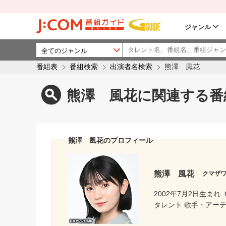
ジャンル
番組表
番組検索
出演者名検索
熊澤 風花
熊澤 風花に関連する番
熊澤 風花のプロフィール
熊澤 風花
クマザ
2002年7月2日生まれ
タレント 歌手・アーテ