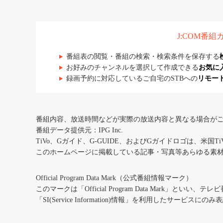
J:COM番
番組表の閲覧・番組の検索・検索条件を保存する
お好みのチャンネルを選択して作成できる
お気に
録画予約に対応しているご自宅のSTBへの
リモー
番組内容、放送時間などが実際の放送内容と異なる場合が
番組データ提供元：IPG Inc.
TiVo、Gガイド、G-GUIDE、およびGガイドロゴは、米国T
このホームページに掲載している記事・写真等あらゆる素
Official Program Data Mark（公式番組情報マーク）
このマークは「Official Program Data Mark」といい
「SI(Service Information)情報」を利用したサービ