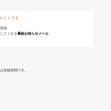
表サイトです。
登録
してくれる
番組お知らせメール
または登録商標です。