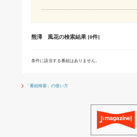
熊澤 風花
の検索結果
[0件]
条件に該当する番組はありません。
「番組検索」の使い方