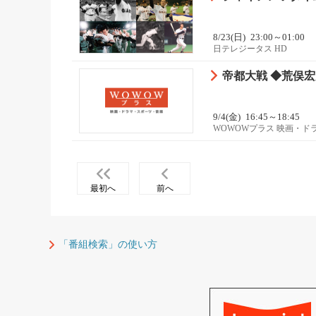
8/23(日)
23:00～01:00
日テレジータス HD
帝都大戦 ◆荒俣
9/4(金)
16:45～18:45
WOWOWプラス 映画・ド
最初へ
前へ
「番組検索」の使い方