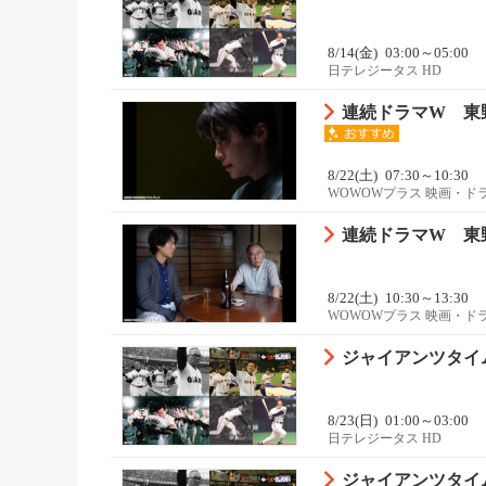
8/14(金)
03:00～05:00
日テレジータス HD
連続ドラマW 東野
8/22(土)
07:30～10:30
WOWOWプラス 映画・ド
連続ドラマW 東野
8/22(土)
10:30～13:30
WOWOWプラス 映画・ド
ジャイアンツタイム
8/23(日)
01:00～03:00
日テレジータス HD
ジャイアンツタイム