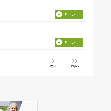
見たい
見たい
次へ
最後へ