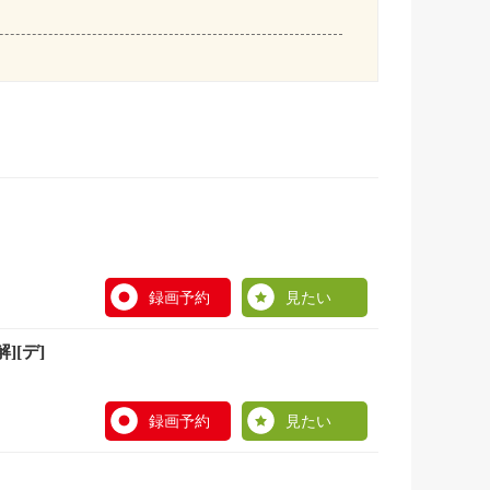
録画予約
見たい
][デ]
録画予約
見たい