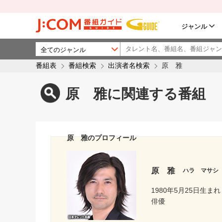
ジャンル
番組表
番組検索
出演者名検索
原 雅
原 雅に関連する番組
原 雅のプロフィール
原 雅
ハラ マサシ
1980年5月25日生まれ
俳優