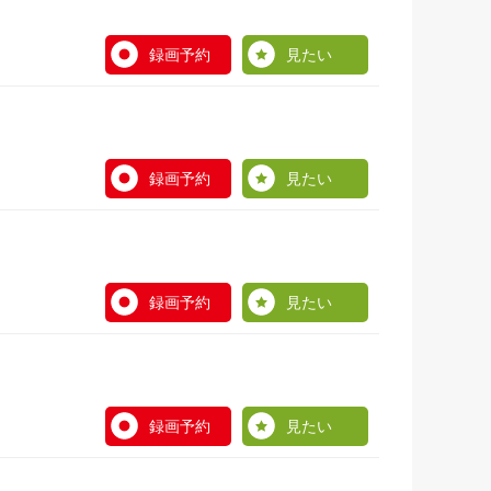
録画予約
見たい
録画予約
見たい
録画予約
見たい
録画予約
見たい