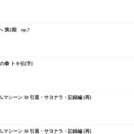
第2期 ep.7
の拳 トキ伝[字]
マシーン 38 引退・サヨナラ・記録編 [再]
マシーン 38 引退・サヨナラ・記録編 [再]