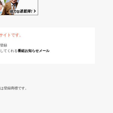
表サイトです。
登録
してくれる
番組お知らせメール
または登録商標です。