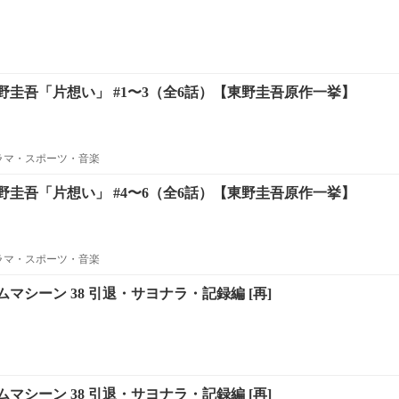
圭吾「片想い」 #1〜3（全6話）【東野圭吾原作一挙】
ラマ・スポーツ・音楽
圭吾「片想い」 #4〜6（全6話）【東野圭吾原作一挙】
ラマ・スポーツ・音楽
マシーン 38 引退・サヨナラ・記録編 [再]
マシーン 38 引退・サヨナラ・記録編 [再]