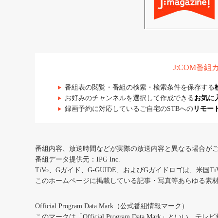
J:COM番
番組表の閲覧・番組の検索・検索条件を保存する
お好みのチャンネルを選択して作成できる
お気に
録画予約に対応しているご自宅のSTBへの
リモー
番組内容、放送時間などが実際の放送内容と異なる場合が
番組データ提供元：IPG Inc.
TiVo、Gガイド、G-GUIDE、およびGガイドロゴは、米国T
このホームページに掲載している記事・写真等あらゆる素
Official Program Data Mark（公式番組情報マーク）
このマークは「Official Program Data Mark」といい