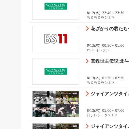
8/12(水)
22:40～23:50
ＷＯＷＯＷシネマ
花ざかりの君たちへ 
8/13(木)
00:30～01:00
BS11 イレブン
真救世主伝説 北斗
8/13(木)
01:30～02:30
ＷＯＷＯＷシネマ
ジャイアンツタイム
8/13(木)
05:00～07:00
日テレジータス HD
ジャイアンツタイム