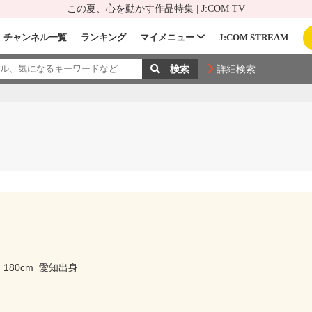
この夏、心を動かす作品特集 | J:COM TV
チャンネル一覧
ランキング
マイメニュー
J:COM STREAM
詳細検索
180cm
愛知出身