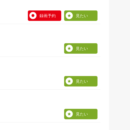
録画予約
見たい
見たい
見たい
見たい