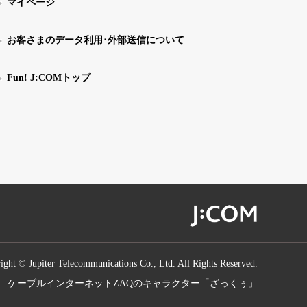
マイページ
お客さまのデータ利用･外部送信について
Fun! J:COMトップ
ight © Jupiter Telecommunications Co., Ltd. All Rights Reserved.
ケーブルインターネットZAQのキャラクター「ざっくぅ」