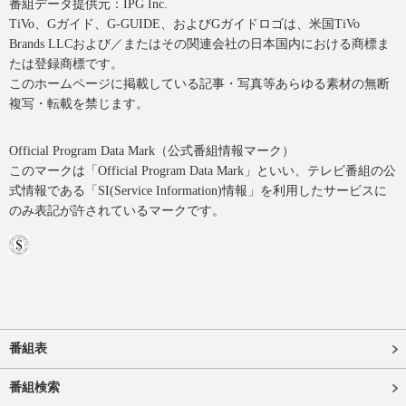
番組データ提供元：IPG Inc.
TiVo、Gガイド、G-GUIDE、およびGガイドロゴは、米国TiVo
Brands LLCおよび／またはその関連会社の日本国内における商標ま
たは登録商標です。
このホームページに掲載している記事・写真等あらゆる素材の無断
複写・転載を禁じます。
Official Program Data Mark（公式番組情報マーク）
このマークは「Official Program Data Mark」といい、テレビ番組の公
式情報である「SI(Service Information)情報」を利用したサービスに
のみ表記が許されているマークです。
番組表
番組検索