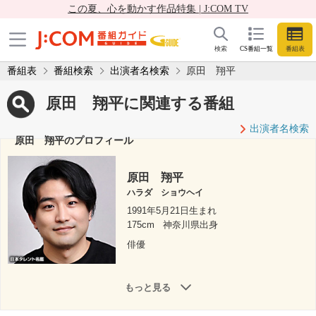
この夏、心を動かす作品特集 | J:COM TV
検索
CS番組一覧
番組表
番組表
番組検索
出演者名検索
原田 翔平
原田 翔平に関連する番組
出演者名検索
原田 翔平のプロフィール
原田 翔平
ハラダ ショウヘイ
1991年5月21日生まれ
175cm
神奈川県出身
俳優
もっと見る