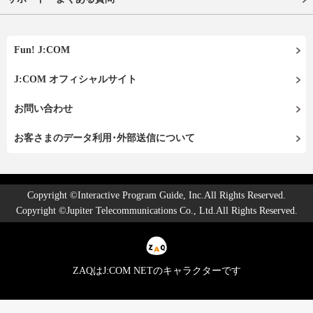
Fun! J:COM
J:COM オフィシャルサイト
お問い合わせ
お客さまのデータ利用･外部送信について
Copyright ©Interactive Program Guide, Inc.All Rights Reserved.
Copyright ©Jupiter Telecommunications Co., Ltd.All Rights Reserved.
ZAQはJ:COM NETのキャラクターです