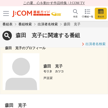
この夏、心を動かす作品特集 | J:COM TV
検索
CS番組一覧
番組表
番組表
番組検索
出演者名検索
森田 克子
森田 克子に関連する番組
出演者名検索
森田 克子のプロフィール
森田 克子
モリタ カツコ
声楽家
森田 克子