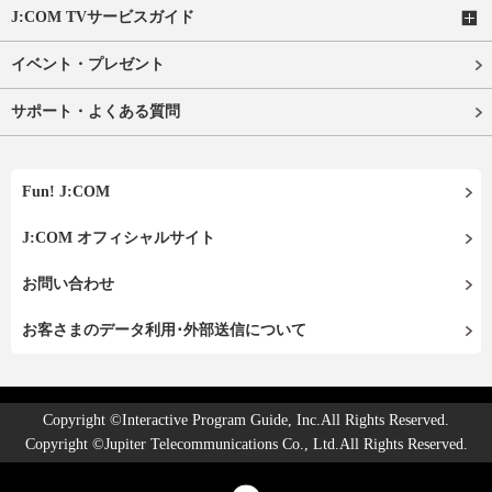
J:COM TVサービスガイド
イベント・プレゼント
サポート・よくある質問
Fun! J:COM
J:COM オフィシャルサイト
お問い合わせ
お客さまのデータ利用･外部送信について
Copyright ©Interactive Program Guide, Inc.All Rights Reserved.
Copyright ©Jupiter Telecommunications Co., Ltd.All Rights Reserved.