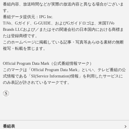
番組内容、放送時間などが実際の放送内容と異なる場合がございま
す。
番組データ提供元：IPG Inc.
TiVo、Gガイド、G-GUIDE、およびGガイドロゴは、米国TiVo
Brands LLCおよび／またはその関連会社の日本国内における商標ま
たは登録商標です。
このホームページに掲載している記事・写真等あらゆる素材の無断
複写・転載を禁じます。
Official Program Data Mark（公式番組情報マーク）
このマークは「Official Program Data Mark」といい、テレビ番組の公
式情報である「SI(Service Information)情報」を利用したサービスに
のみ表記が許されているマークです。
番組表