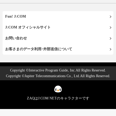
Fun! J:COM
J:COM オフィシャルサイト
お問い合わせ
お客さまのデータ利用･外部送信について
Copyright ©Interactive Program Guide, Inc.All Rights Reserved.
Copyright ©Jupiter Telecommunications Co., Ltd.All Rights Reserved.
ZAQはJ:COM NETのキャラクターです