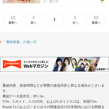
メ・ダンス
1
最初へ
前へ
次へ
最後へ
「番組検索」の使い方
番組内容、放送時間などが実際の放送内容と異なる場合がございま
す。
番組データ提供元：IPG Inc.
TiVo、Gガイド、G-GUIDE、およびGガイドロゴは、米国TiVo
Brands LLCおよび／またはその関連会社の日本国内における商標ま