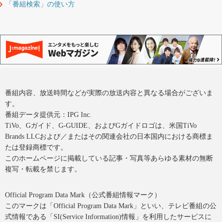
「番組検索」の使い方
番組内容、放送時間などが実際の放送内容と異なる場合がございま
す。
番組データ提供元：IPG Inc.
TiVo、Gガイド、G-GUIDE、およびGガイドロゴは、米国TiVo
Brands LLCおよび／またはその関連会社の日本国内における商標ま
たは登録商標です。
このホームページに掲載している記事・写真等あらゆる素材の無断
複写・転載を禁じます。
Official Program Data Mark（公式番組情報マーク）
このマークは「Official Program Data Mark」といい、テレビ番組の公
式情報である「SI(Service Information)情報」を利用したサービスに