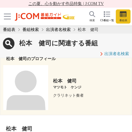
この夏、心を動かす作品特集 | J:COM TV
検索
CS番組一覧
番組表
番組表
番組検索
出演者名検索
松本 健司
松本 健司に関連する番組
出演者名検索
松本 健司のプロフィール
松本 健司
マツモト ケンジ
クラリネット奏者
松本 健司