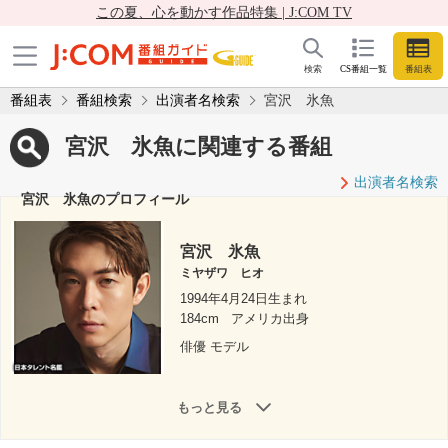
この夏、心を動かす作品特集 | J:COM TV
検索
CS番組一覧
番組表
番組表
番組検索
出演者名検索
宮沢 氷魚
宮沢 氷魚に関連する番組
出演者名検索
宮沢 氷魚のプロフィール
宮沢 氷魚
ミヤザワ ヒオ
1994年4月24日生まれ
184cm
アメリカ出身
俳優 モデル
もっと見る