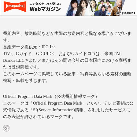
番組内容、放送時間などが実際の放送内容と異なる場合がございま
す。
番組データ提供元：IPG Inc.
TiVo、Gガイド、G-GUIDE、およびGガイドロゴは、米国TiVo
Brands LLCおよび／またはその関連会社の日本国内における商標ま
たは登録商標です。
このホームページに掲載している記事・写真等あらゆる素材の無断
複写・転載を禁じます。
Official Program Data Mark（公式番組情報マーク）
このマークは「Official Program Data Mark」といい、テレビ番組の公
式情報である「SI(Service Information)情報」を利用したサービスに
のみ表記が許されているマークです。