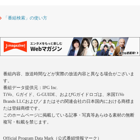
「番組検索」の使い方
番組内容、放送時間などが実際の放送内容と異なる場合がございま
す。
番組データ提供元：IPG Inc.
TiVo、Gガイド、G-GUIDE、およびGガイドロゴは、米国TiVo
Brands LLCおよび／またはその関連会社の日本国内における商標ま
たは登録商標です。
このホームページに掲載している記事・写真等あらゆる素材の無断
複写・転載を禁じます。
Official Program Data Mark（公式番組情報マーク）