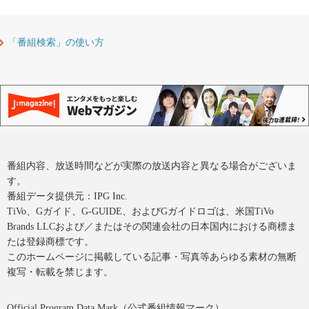
「番組検索」の使い方
番組内容、放送時間などが実際の放送内容と異なる場合がございま
す。
番組データ提供元：IPG Inc.
TiVo、Gガイド、G-GUIDE、およびGガイドロゴは、米国TiVo
Brands LLCおよび／またはその関連会社の日本国内における商標ま
たは登録商標です。
このホームページに掲載している記事・写真等あらゆる素材の無断
複写・転載を禁じます。
Official Program Data Mark（公式番組情報マーク）