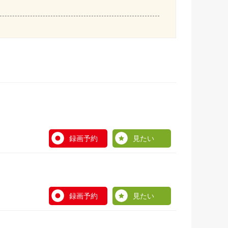
録画予約
見たい
録画予約
見たい