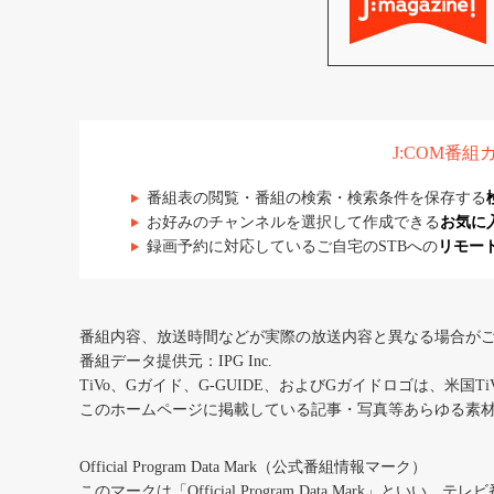
J:COM番
番組表の閲覧・番組の検索・検索条件を保存する
お好みのチャンネルを選択して作成できる
お気に
録画予約に対応しているご自宅のSTBへの
リモー
番組内容、放送時間などが実際の放送内容と異なる場合が
番組データ提供元：IPG Inc.
TiVo、Gガイド、G-GUIDE、およびGガイドロゴは、米国T
このホームページに掲載している記事・写真等あらゆる素
Official Program Data Mark（公式番組情報マーク）
このマークは「Official Program Data Mark」といい