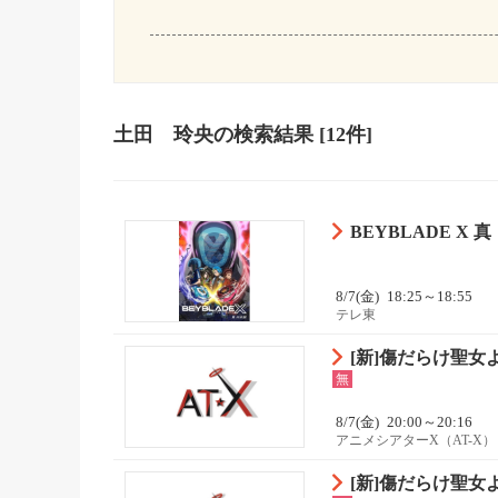
土田 玲央
の検索結果
[12件]
BEYBLADE X 
8/7(金)
18:25～18:55
テレ東
[新]傷だらけ聖女よ
無
8/7(金)
20:00～20:16
アニメシアターX（AT-X）
[新]傷だらけ聖女よ