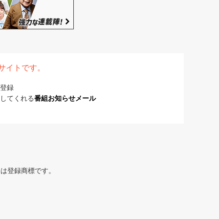
表サイトです。
登録
してくれる
番組お知らせメール
または登録商標です。