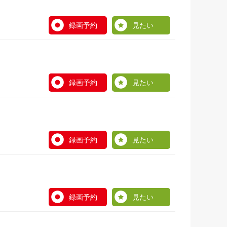
録画予約
見たい
録画予約
見たい
録画予約
見たい
録画予約
見たい