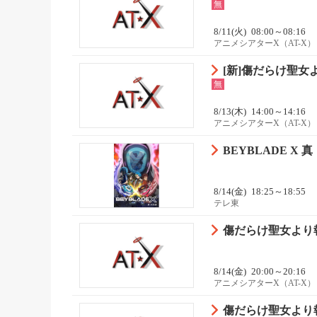
無
8/11(火)
08:00～08:16
アニメシアターX（AT-X）
[新]傷だらけ聖女よ
無
8/13(木)
14:00～14:16
アニメシアターX（AT-X）
BEYBLADE X
8/14(金)
18:25～18:55
テレ東
傷だらけ聖女より報
8/14(金)
20:00～20:16
アニメシアターX（AT-X）
傷だらけ聖女より報