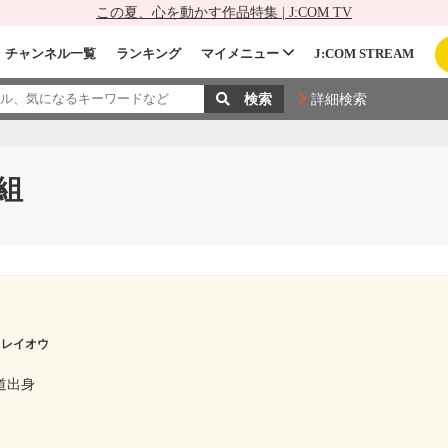
この夏、心を動かす作品特集 | J:COM TV
チャンネル一覧
ランキング
マイメニュー
J:COM STREAM
詳細検索
組
 レイオウ
道出身