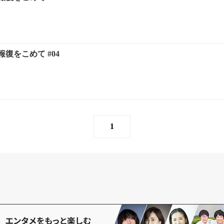
復をこめて #04
1