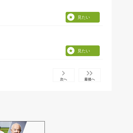
見たい
見たい
次へ
最後へ