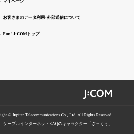
マイページ
お客さまのデータ利用･外部送信について
Fun! J:COMトップ
ight © Jupiter Telecommunications Co., Ltd. All Rights Reserved.
ケーブルインターネットZAQのキャラクター「ざっくぅ」