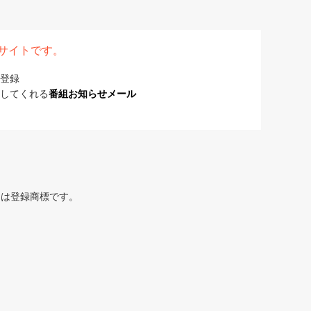
表サイトです。
登録
してくれる
番組お知らせメール
または登録商標です。