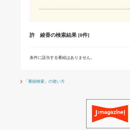
許 綾香
の検索結果
[0件]
条件に該当する番組はありません。
「番組検索」の使い方