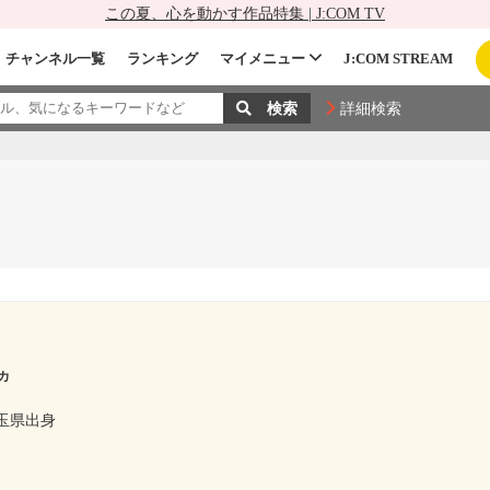
この夏、心を動かす作品特集 | J:COM TV
チャンネル一覧
ランキング
マイメニュー
J:COM STREAM
詳細検索
カ
玉県出身