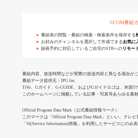
J:COM番
番組表の閲覧・番組の検索・検索条件を保存する
お好みのチャンネルを選択して作成できる
お気に
録画予約に対応しているご自宅のSTBへの
リモー
番組内容、放送時間などが実際の放送内容と異なる場合が
番組データ提供元：IPG Inc.
TiVo、Gガイド、G-GUIDE、およびGガイドロゴは、米国T
このホームページに掲載している記事・写真等あらゆる素
Official Program Data Mark（公式番組情報マーク）
このマークは「Official Program Data Mark」といい
「SI(Service Information)情報」を利用したサービ