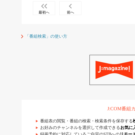
最初へ
前へ
「番組検索」の使い方
J:COM番
番組表の閲覧・番組の検索・検索条件を保存する
お好みのチャンネルを選択して作成できる
お気に
録画予約に対応しているご自宅のSTBへの
リモー