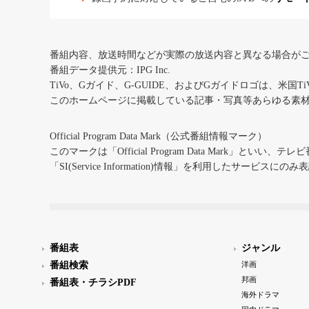
番組内容、放送時間などが実際の放送内容と異なる場合が
番組データ提供元：IPG Inc.
TiVo、Gガイド、G-GUIDE、およびGガイドロゴは、米国T
このホームページに掲載している記事・写真等あらゆる素
Official Program Data Mark（公式番組情報マーク）
このマークは「Official Program Data Mark」といい
「SI(Service Information)情報」を利用したサービ
番組表
ジャンル
番組検索
洋画
邦画
番組表・チラシPDF
海外ドラマ