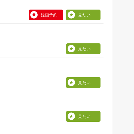
録画予約
見たい
見たい
見たい
見たい