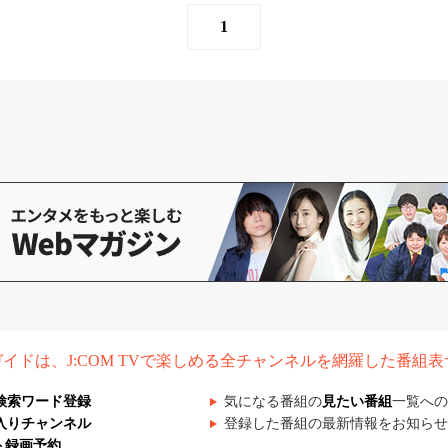
1
組ガイドは、J:COM TVで楽しめる全チャンネルを網羅した番組
検索ワード登録
気になる番組の
見たい番組
一覧への
入りチャンネル
登録した番組の最新情報をお知らせ
ト録画予約