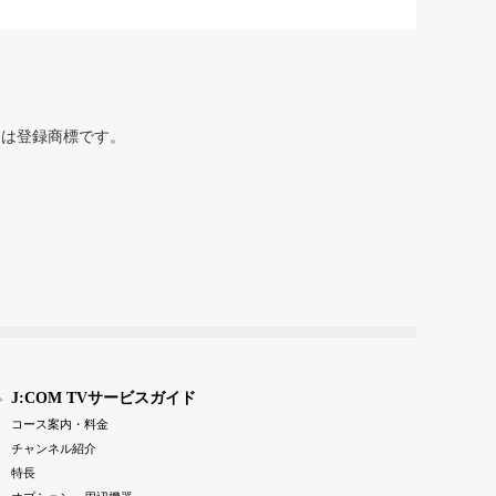
または登録商標です。
J:COM TVサービスガイド
コース案内・料金
チャンネル紹介
特長