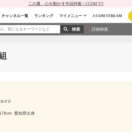
この夏、心を動かす作品特集 | J:COM TV
チャンネル一覧
ランキング
マイメニュー
J:COM STREAM
詳細検索
組
 エイジ
178cm
愛知県出身