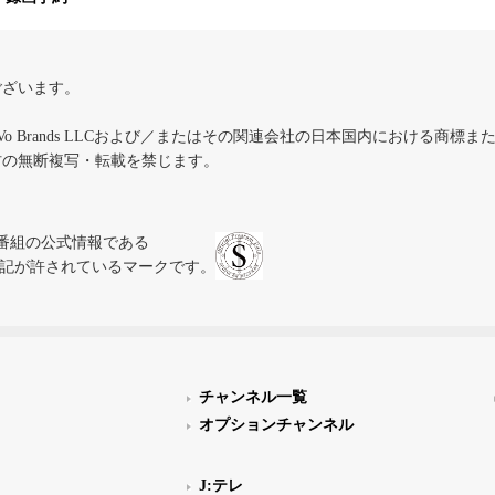
ございます。
iVo Brands LLCおよび／またはその関連会社の日本国内における商標
材の無断複写・転載を禁じます。
、テレビ番組の公式情報である
スにのみ表記が許されているマークです。
チャンネル一覧
オプションチャンネル
J:テレ