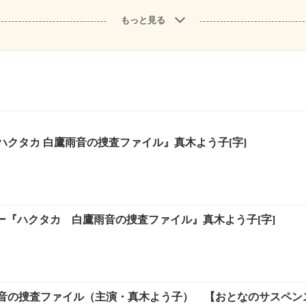
もっと見る
ハクタカ 白鷹雨音の捜査ファイル』真木よう子[字]
リー『ハクタカ 白鷹雨音の捜査ファイル』真木よう子[字]
音の捜査ファイル（主演・真木よう子） 【おとなのサスペン