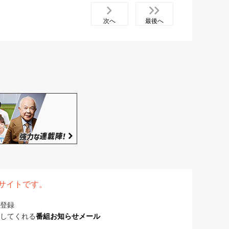
次へ
最後へ
表サイトです。
登録
してくれる
番組お知らせメール