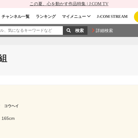
この夏、心を動かす作品特集 | J:COM TV
チャンネル一覧
ランキング
マイメニュー
J:COM STREAM
詳細検索
組
マ コウヘイ
165cm