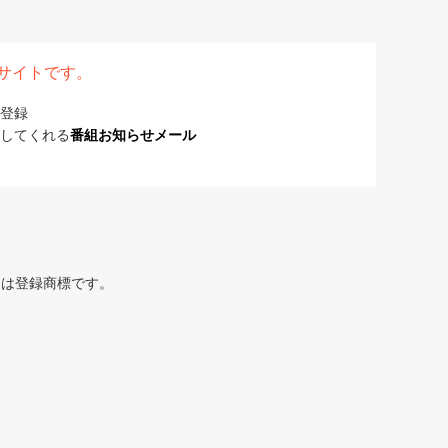
表サイトです。
登録
してくれる
番組お知らせメール
または登録商標です。