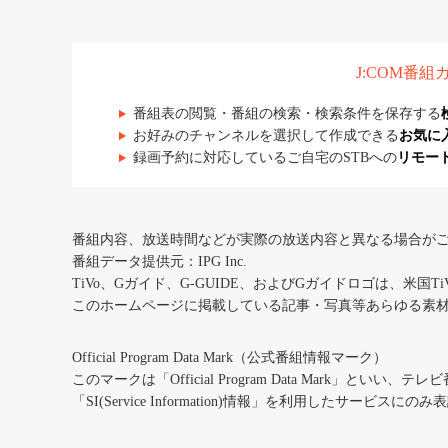
J:COM番
番組表の閲覧・番組の検索・検索条件を保存する
お好みのチャンネルを選択して作成できる
お気に
録画予約に対応しているご自宅のSTBへの
リモー
番組内容、放送時間などが実際の放送内容と異なる場合が
番組データ提供元：IPG Inc.
TiVo、Gガイド、G-GUIDE、およびGガイドロゴは、米国T
このホームページに掲載している記事・写真等あらゆる素
Official Program Data Mark（公式番組情報マーク）
このマークは「Official Program Data Mark」といい
「SI(Service Information)情報」を利用したサービ