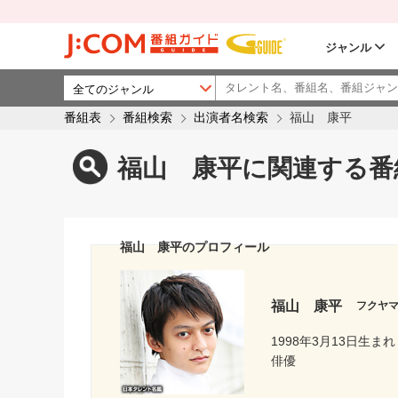
ジャンル
番組表
番組検索
出演者名検索
福山 康平
福山 康平に関連する番
福山 康平のプロフィール
福山 康平
フクヤ
1998年3月13日生まれ
俳優