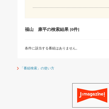
福山 康平
の検索結果
[0件]
条件に該当する番組はありません。
「番組検索」の使い方