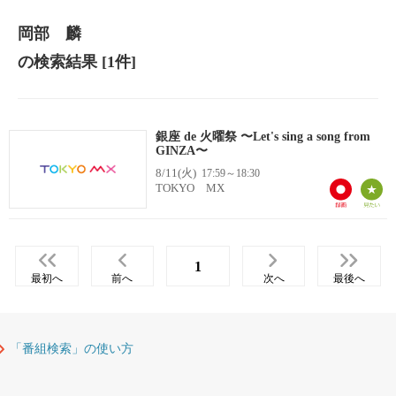
岡部 麟
の検索結果
[1件]
銀座 de 火曜祭 〜Let's sing a song from
GINZA〜
8/11(火)
17:59～18:30
TOKYO MX
1
最初へ
前へ
次へ
最後へ
「番組検索」の使い方