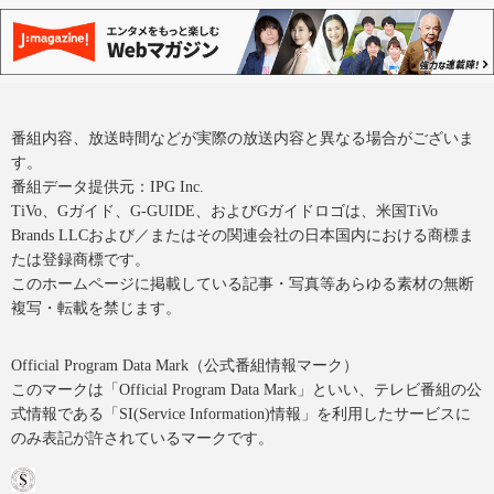
番組内容、放送時間などが実際の放送内容と異なる場合がございま
す。
番組データ提供元：IPG Inc.
TiVo、Gガイド、G-GUIDE、およびGガイドロゴは、米国TiVo
Brands LLCおよび／またはその関連会社の日本国内における商標ま
たは登録商標です。
このホームページに掲載している記事・写真等あらゆる素材の無断
複写・転載を禁じます。
Official Program Data Mark（公式番組情報マーク）
このマークは「Official Program Data Mark」といい、テレビ番組の公
式情報である「SI(Service Information)情報」を利用したサービスに
のみ表記が許されているマークです。