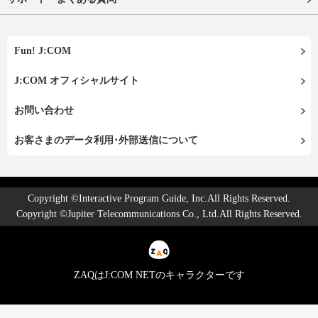
Fun! J:COM
J:COM オフィシャルサイト
お問い合わせ
お客さまのデータ利用･外部送信について
Copyright ©Interactive Program Guide, Inc.All Rights Reserved.
Copyright ©Jupiter Telecommunications Co., Ltd.All Rights Reserved.
ZAQはJ:COM NETのキャラクターです