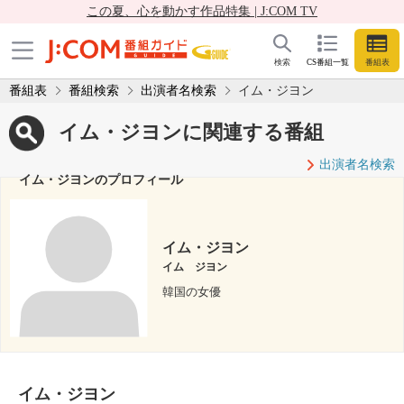
この夏、心を動かす作品特集 | J:COM TV
検索
CS番組一覧
番組表
番組表
番組検索
出演者名検索
イム・ジヨン
イム・ジヨンに関連する番組
出演者名検索
イム・ジヨンのプロフィール
イム・ジヨン
イム ジヨン
韓国の女優
イム・ジヨン