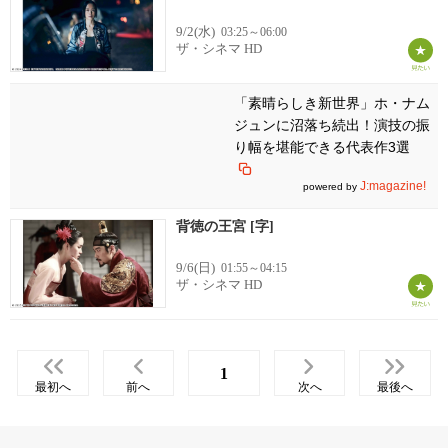
9/2(水)
03:25～06:00
ザ・シネマ HD
「素晴らしき新世界」ホ・ナム
ジュンに沼落ち続出！演技の振
り幅を堪能できる代表作3選
J:magazine!
powered by
背徳の王宮 [字]
9/6(日)
01:55～04:15
ザ・シネマ HD
1
最初へ
前へ
次へ
最後へ