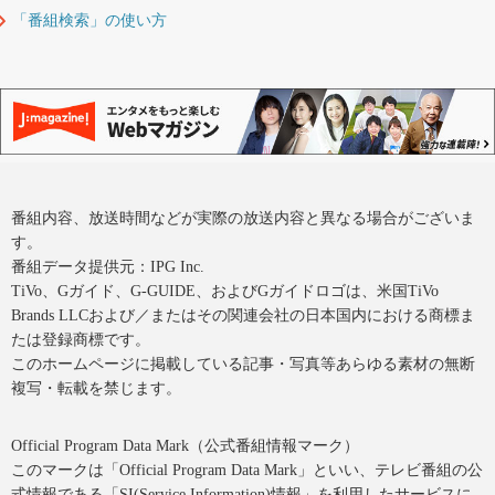
「番組検索」の使い方
番組内容、放送時間などが実際の放送内容と異なる場合がございま
す。
番組データ提供元：IPG Inc.
TiVo、Gガイド、G-GUIDE、およびGガイドロゴは、米国TiVo
Brands LLCおよび／またはその関連会社の日本国内における商標ま
たは登録商標です。
このホームページに掲載している記事・写真等あらゆる素材の無断
複写・転載を禁じます。
Official Program Data Mark（公式番組情報マーク）
このマークは「Official Program Data Mark」といい、テレビ番組の公
式情報である「SI(Service Information)情報」を利用したサービスに