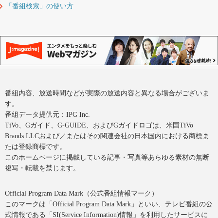
「番組検索」の使い方
番組内容、放送時間などが実際の放送内容と異なる場合がございま
す。
番組データ提供元：IPG Inc.
TiVo、Gガイド、G-GUIDE、およびGガイドロゴは、米国TiVo
Brands LLCおよび／またはその関連会社の日本国内における商標ま
たは登録商標です。
このホームページに掲載している記事・写真等あらゆる素材の無断
複写・転載を禁じます。
Official Program Data Mark（公式番組情報マーク）
このマークは「Official Program Data Mark」といい、テレビ番組の公
式情報である「SI(Service Information)情報」を利用したサービスに