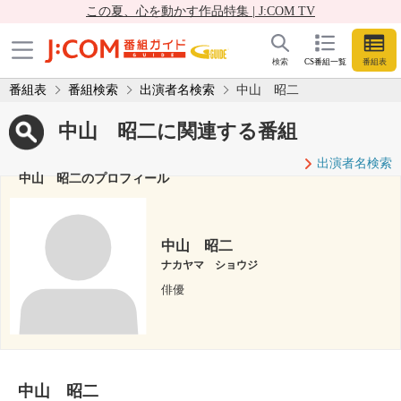
この夏、心を動かす作品特集 | J:COM TV
検索
CS番組一覧
番組表
番組表
番組検索
出演者名検索
中山 昭二
中山 昭二に関連する番組
出演者名検索
中山 昭二のプロフィール
中山 昭二
ナカヤマ ショウジ
俳優
中山 昭二