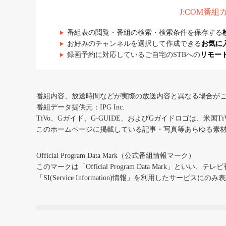
J:COM番
番組表の閲覧・番組の検索・検索条件を保存する
お好みのチャンネルを選択して作成できる
お気に
録画予約に対応しているご自宅のSTBへの
リモー
番組内容、放送時間などが実際の放送内容と異なる場合が
番組データ提供元：IPG Inc.
TiVo、Gガイド、G-GUIDE、およびGガイドロゴは、米国T
このホームページに掲載している記事・写真等あらゆる素
Official Program Data Mark（公式番組情報マーク）
このマークは「Official Program Data Mark」といい
「SI(Service Information)情報」を利用したサービ