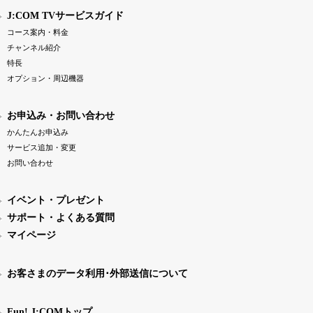
J:COM TVサービスガイド
コース案内・料金
チャンネル紹介
特長
オプション・周辺機器
お申込み・お問い合わせ
かんたんお申込み
サービス追加・変更
お問い合わせ
イベント・プレゼント
サポート・よくある質問
マイページ
お客さまのデータ利用･外部送信について
Fun! J:COMトップ