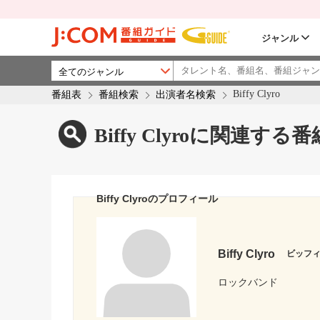
ジャンル
Biffy Clyro
番組表
番組検索
出演者名検索
Biffy Clyroに関連する番
Biffy Clyroのプロフィール
Biffy Clyro
ビッフ
ロックバンド