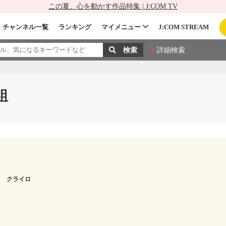
この夏、心を動かす作品特集 | J:COM TV
チャンネル一覧
ランキング
マイメニュー
J:COM STREAM
詳細検索
組
ィ クライロ