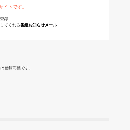
表サイトです。
登録
してくれる
番組お知らせメール
または登録商標です。