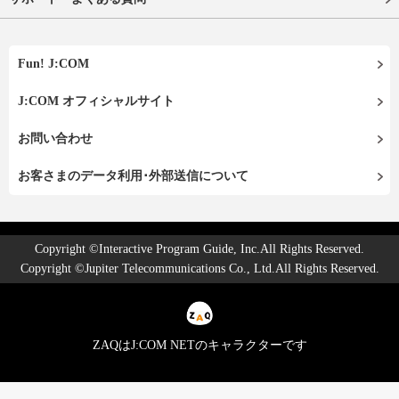
Fun! J:COM
J:COM オフィシャルサイト
お問い合わせ
お客さまのデータ利用･外部送信について
Copyright ©Interactive Program Guide, Inc.All Rights Reserved.
Copyright ©Jupiter Telecommunications Co., Ltd.All Rights Reserved.
ZAQはJ:COM NETのキャラクターです