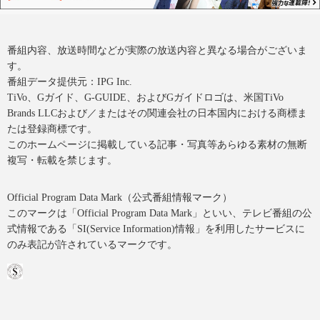
番組内容、放送時間などが実際の放送内容と異なる場合がございま
す。
番組データ提供元：IPG Inc.
TiVo、Gガイド、G-GUIDE、およびGガイドロゴは、米国TiVo
Brands LLCおよび／またはその関連会社の日本国内における商標ま
たは登録商標です。
このホームページに掲載している記事・写真等あらゆる素材の無断
複写・転載を禁じます。
Official Program Data Mark（公式番組情報マーク）
このマークは「Official Program Data Mark」といい、テレビ番組の公
式情報である「SI(Service Information)情報」を利用したサービスに
のみ表記が許されているマークです。