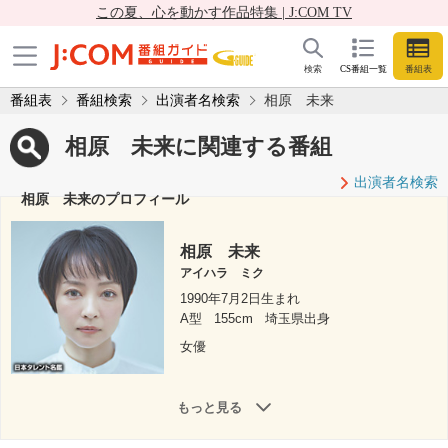
この夏、心を動かす作品特集 | J:COM TV
検索
CS番組一覧
番組表
番組表
番組検索
出演者名検索
相原 未来
相原 未来に関連する番組
出演者名検索
相原 未来のプロフィール
相原 未来
アイハラ ミク
1990年7月2日生まれ
A型
155cm
埼玉県出身
女優
もっと見る