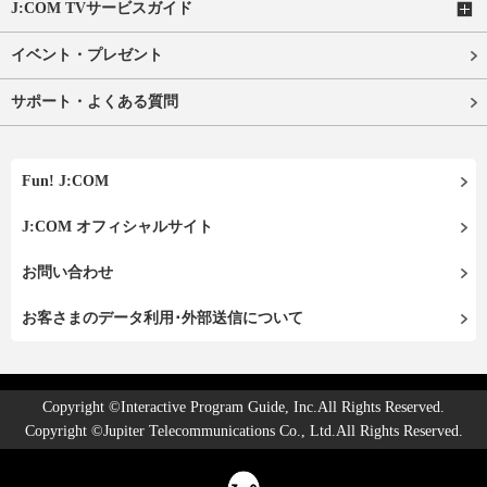
J:COM TVサービスガイド
イベント・プレゼント
サポート・よくある質問
Fun! J:COM
J:COM オフィシャルサイト
お問い合わせ
お客さまのデータ利用･外部送信について
Copyright ©Interactive Program Guide, Inc.All Rights Reserved.
Copyright ©Jupiter Telecommunications Co., Ltd.All Rights Reserved.