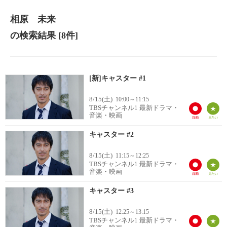
相原 未来
の検索結果
[8件]
[新]キャスター #1
8/15(土)
10:00～11:15
TBSチャンネル1 最新ドラマ・
音楽・映画
キャスター #2
8/15(土)
11:15～12:25
TBSチャンネル1 最新ドラマ・
音楽・映画
キャスター #3
8/15(土)
12:25～13:15
TBSチャンネル1 最新ドラマ・