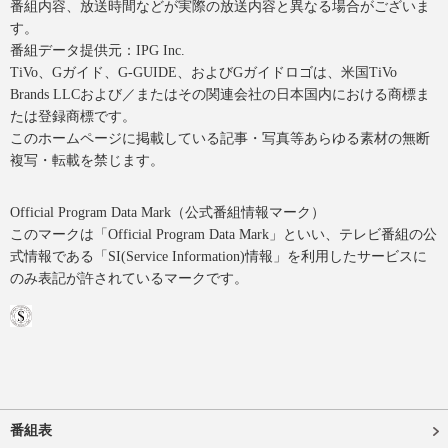
番組内容、放送時間などが実際の放送内容と異なる場合がございま
す。
番組データ提供元：IPG Inc.
TiVo、Gガイド、G-GUIDE、およびGガイドロゴは、米国TiVo
Brands LLCおよび／またはその関連会社の日本国内における商標ま
たは登録商標です。
このホームページに掲載している記事・写真等あらゆる素材の無断
複写・転載を禁じます。
Official Program Data Mark（公式番組情報マーク）
このマークは「Official Program Data Mark」といい、テレビ番組の公
式情報である「SI(Service Information)情報」を利用したサービスに
のみ表記が許されているマークです。
番組表