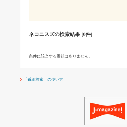
ネコニスズ
の検索結果
[0件]
条件に該当する番組はありません。
「番組検索」の使い方