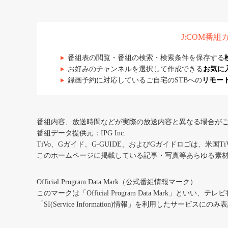
J:COM番
番組表の閲覧・番組の検索・検索条件を保存する
お好みのチャンネルを選択して作成できる
お気に
録画予約に対応しているご自宅のSTBへの
リモー
番組内容、放送時間などが実際の放送内容と異なる場合が
番組データ提供元：IPG Inc.
TiVo、Gガイド、G-GUIDE、およびGガイドロゴは、米国T
このホームページに掲載している記事・写真等あらゆる素
Official Program Data Mark（公式番組情報マーク）
このマークは「Official Program Data Mark」といい
「SI(Service Information)情報」を利用したサービ