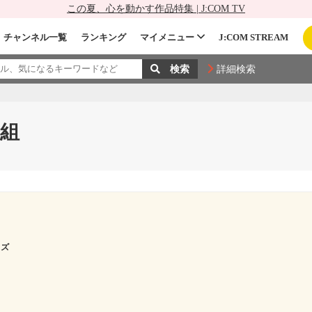
この夏、心を動かす作品特集 | J:COM TV
チャンネル一覧
ランキング
マイメニュー
J:COM STREAM
詳細検索
組
スズ