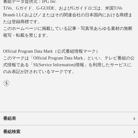
番組データ提供元：IPG Inc.
TiVo、Gガイド、G-GUIDE、およびGガイドロゴは、米国TiVo
Brands LLCおよび／またはその関連会社の日本国内における商標ま
たは登録商標です。
このホームページに掲載している記事・写真等あらゆる素材の無断
複写・転載を禁じます。
Official Program Data Mark（公式番組情報マーク）
このマークは「Official Program Data Mark」といい、テレビ番組の公
式情報である「SI(Service Information)情報」を利用したサービスに
のみ表記が許されているマークです。
番組表
番組検索