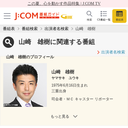
この夏、心を動かす作品特集 | J:COM TV
検索
CS番組一覧
番組表
番組表
番組検索
出演者名検索
山崎 雄樹
山崎 雄樹に関連する番組
出演者名検索
山崎 雄樹のプロフィール
山崎 雄樹
ヤマサキ ユウキ
1975年6月16日生まれ
三重出身
司会者・ＭＣ キャスター リポーター
もっと見る