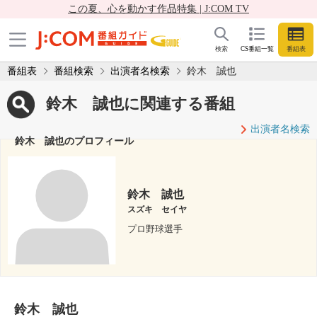
この夏、心を動かす作品特集 | J:COM TV
検索
CS番組一覧
番組表
番組表
番組検索
出演者名検索
鈴木 誠也
鈴木 誠也に関連する番組
出演者名検索
鈴木 誠也のプロフィール
鈴木 誠也
スズキ セイヤ
プロ野球選手
鈴木 誠也