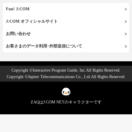
Fun! J:COM
J:COM オフィシャルサイト
お問い合わせ
お客さまのデータ利用･外部送信について
Copyright ©Interactive Program Guide, Inc.All Rights Reserved.
Copyright ©Jupiter Telecommunications Co., Ltd.All Rights Reserved.
ZAQはJ:COM NETのキャラクターです