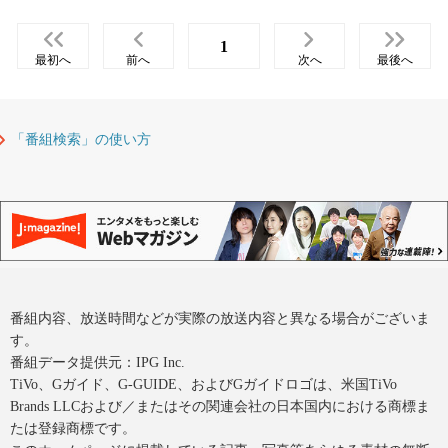
1
最初へ
前へ
次へ
最後へ
「番組検索」の使い方
番組内容、放送時間などが実際の放送内容と異なる場合がございま
す。
番組データ提供元：IPG Inc.
TiVo、Gガイド、G-GUIDE、およびGガイドロゴは、米国TiVo
Brands LLCおよび／またはその関連会社の日本国内における商標ま
たは登録商標です。