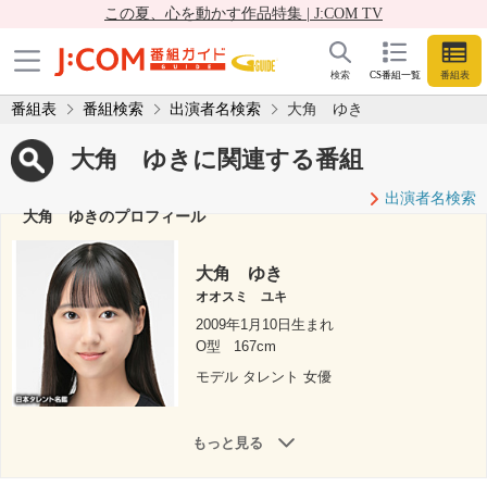
この夏、心を動かす作品特集 | J:COM TV
検索
CS番組一覧
番組表
番組表
番組検索
出演者名検索
大角 ゆき
大角 ゆきに関連する番組
出演者名検索
大角 ゆきのプロフィール
大角 ゆき
オオスミ ユキ
2009年1月10日生まれ
O型
167cm
モデル タレント 女優
もっと見る