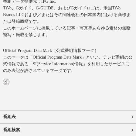
番組データ提供元：IPG Inc.
TiVo、Gガイド、G-GUIDE、およびGガイドロゴは、米国TiVo
Brands LLCおよび／またはその関連会社の日本国内における商標ま
たは登録商標です。
このホームページに掲載している記事・写真等あらゆる素材の無断
複写・転載を禁じます。
Official Program Data Mark（公式番組情報マーク）
このマークは「Official Program Data Mark」といい、テレビ番組の公
式情報である「SI(Service Information)情報」を利用したサービスに
のみ表記が許されているマークです。
番組表
番組検索