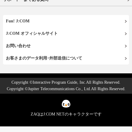
Fun! J:COM
J:COM オフィシャルサイト
お問い合わせ
お客さまのデータ利用･外部送信について
Copyright ©Interactive Program Guide, Inc.All Rights Reserved.
Copyright ©Jupiter Telecommunications Co., Ltd.All Rights Reserved.
ZAQはJ:COM NETのキャラクターです