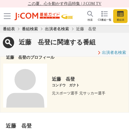
この夏、心を動かす作品特集 | J:COM TV
検索
CS番組一覧
番組表
番組表
番組検索
出演者名検索
近藤 岳登
近藤 岳登に関連する番組
出演者名検索
近藤 岳登のプロフィール
近藤 岳登
コンドウ ガクト
元スポーツ選手 元サッカー選手
近藤 岳登